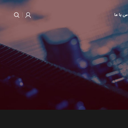
س با ما