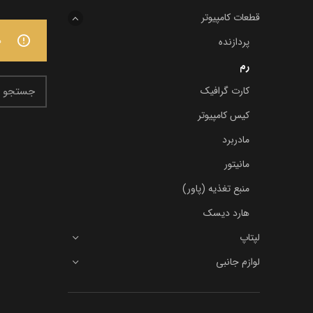
قطعات کامپیوتر
ه
پردازنده
رم
کارت گرافیک
کیس کامپیوتر
مادربرد
مانیتور
منبع تغذیه (پاور)
هارد دیسک
لپتاپ
لوازم جانبی