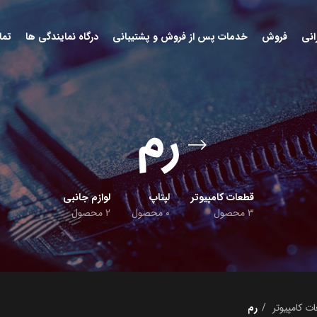
انی
فروش
خدمات پس از فروش و پشتیبانی
درگاه نمایندگی ها
تما
رم
قطعات کامپیوتر
لپتاپ
لوازم جانبی
3 محصول
0 محصول
2 محصول
ت کامپیوتر
رم