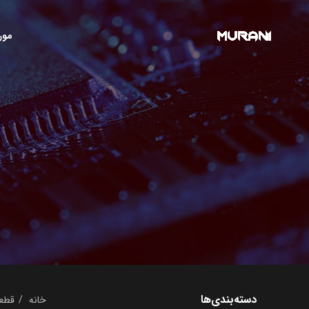
مور
دسته‌بندی‌ها
خانه
قطعا