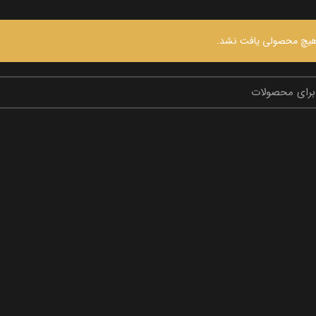
یچ محصولی یافت نشد.