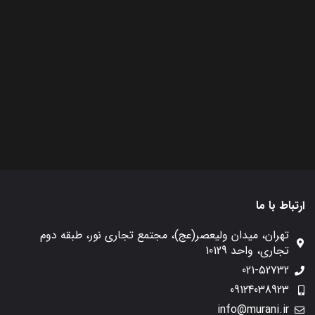
ارتباط با ما
تهران، میدان ولیعصر(عج)، مجتمع تجاری نور، طبقه دوم
تجاری، واحد 10129
021-52732
09124038923
info@murani.ir