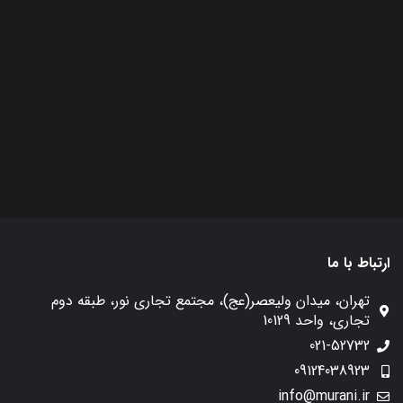
ارتباط با ما
تهران، میدان ولیعصر(عج)، مجتمع تجاری نور، طبقه دوم
تجاری، واحد 10129
021-52732
09124038923
info@murani.ir